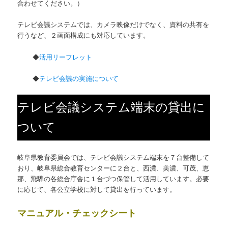
合わせてください。）
テレビ会議システムでは、カメラ映像だけでなく、資料の共有を
行うなど、２画面構成にも対応しています。
◆
活用リーフレット
◆
テレビ会議の実施について
テレビ会議システム端末の貸出に
ついて
岐阜県教育委員会では、テレビ会議システム端末を７台整備して
おり、岐阜県総合教育センターに２台と、西濃、美濃、可茂、恵
那、飛騨の各総合庁舎に１台づつ保管して活用しています。必要
に応じて、各公立学校に対して貸出を行っています。
マニュアル・チェックシート