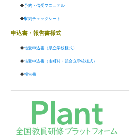
◆
予約・借受マニュアル
◆
収納チェックシート
申込書・報告書様式
◆
借受申込書（県立学校様式）
◆
借受申込書（市町村・組合立学校様式）
◆
報告書