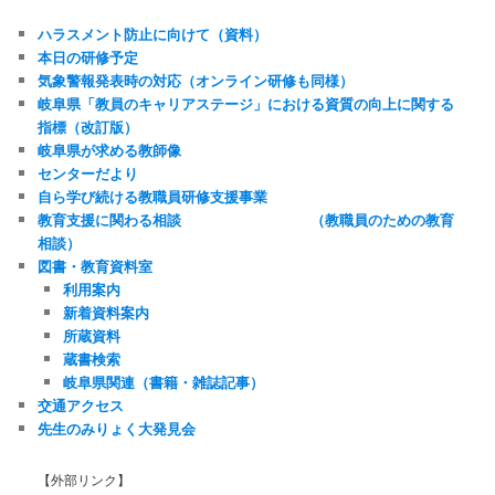
ハラスメント防止に向けて（資料）
本日の研修予定
気象警報発表時の対応（オンライン研修も同様）
岐阜県「教員のキャリアステージ」における資質の向上に関する
指標（改訂版）
岐阜県が求める教師像
センターだより
自ら学び続ける教職員研修支援事業
教育支援に関わる相談 （教職員のための教育
相談）
図書・教育資料室
利用案内
新着資料案内
所蔵資料
蔵書検索
岐阜県関連（書籍・雑誌記事）
交通アクセス
先生のみりょく大発見会
【外部リンク】