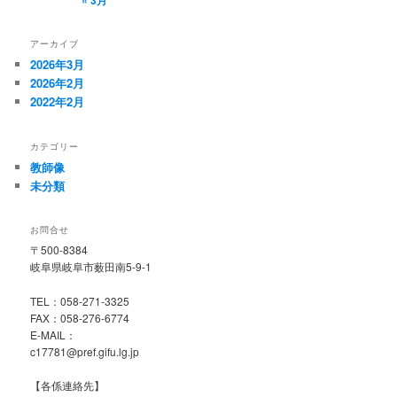
アーカイブ
2026年3月
2026年2月
2022年2月
カテゴリー
教師像
未分類
お問合せ
〒500-8384
岐阜県岐阜市薮田南5-9-1
TEL：058-271-3325
FAX：058-276-6774
E-MAIL：
c17781@pref.gifu.lg.jp
【各係連絡先】