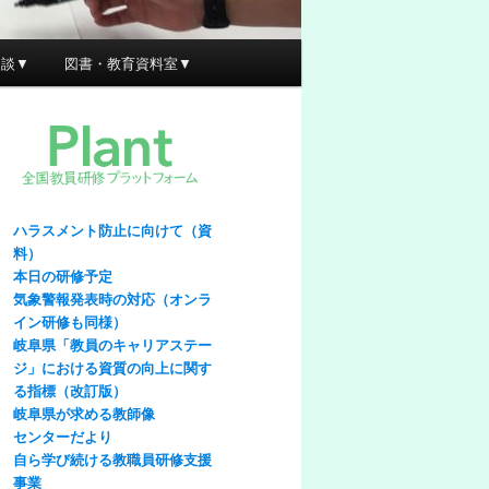
相談▼
図書・教育資料室▼
ハラスメント防止に向けて（資
料）
本日の研修予定
気象警報発表時の対応（オンラ
イン研修も同様）
岐阜県「教員のキャリアステー
ジ」における資質の向上に関す
る指標（改訂版）
岐阜県が求める教師像
センターだより
自ら学び続ける教職員研修支援
事業