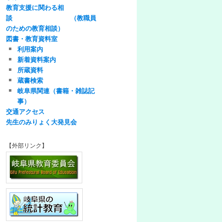
教育支援に関わる相
談 （教職員
のための教育相談）
図書・教育資料室
利用案内
新着資料案内
所蔵資料
蔵書検索
岐阜県関連（書籍・雑誌記
事）
交通アクセス
先生のみりょく大発見会
【外部リンク】