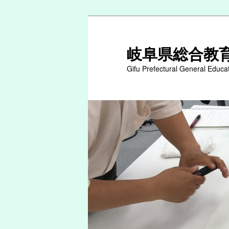
岐阜県総合教
Gifu Prefectural General Educa