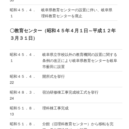
昭和４５．４．
岐阜県教育センターの設置に伴い、岐阜県
１
理科教育センターを廃止
〇教育センター（昭和４５年４月１日～平成１２年
３月３１日）
昭和４５．４．
岐阜県立学校以外の教育機関の設置に関する
１
条例の改正により岐阜県教育センターを岐阜
市薮田に設置
昭和４５．４．
開所式を挙行
22
昭和４８．３．
宿泊研修棟工事完成竣工式を挙行
24
昭和５１．８．
理科棟工事完成
13
昭和５１．８．
分館（旧理科教育センター）から移転を完