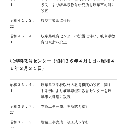
１
条例により岐阜県教育研究所を岐阜市司町に
設置
昭和４１．３．
岐阜市薮田に移転
22
昭和４５．４．
岐阜県教育センターの設置に伴い、岐阜県教
１
育研究所を廃止
〇理科教育センター（昭和３６年４月１日～昭和４
５年３月３１日）
昭和３６．４．
岐阜県立学校以外の教育機関の設置に関す
１
る条例により岐阜県理科教育センターを岐
阜市大縄場に設置
昭和３６．７．
本館工事完成、開所式を挙行
27
昭和３７．３．
増築工事完成、竣工式を挙行
30