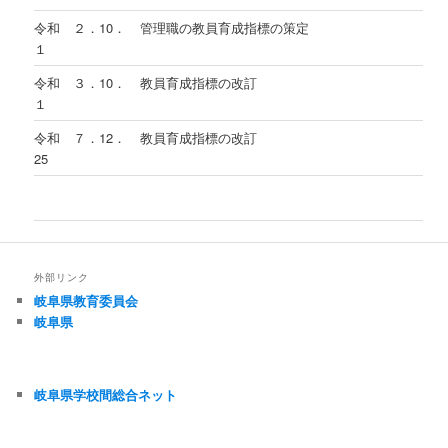
令和 ２．10．
管理職の教員育成指標の策定
１
令和 ３．10．
教員育成指標の改訂
１
令和 ７．12．
教員育成指標の改訂
25
外部リンク
岐阜県教育委員会
岐阜県
岐阜県学校間総合ネット