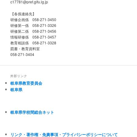
c17781@pref.gifu.lg.jp
【各係連絡先】
研修企画係 058-271-3450
研修第一係 058-271-3326
研修第二係 058-271-3456
情報研修係 058-271-3457
教育相談係 058-271-3328
図書・教育資料室
058-271-3404
外部リンク
岐阜県教育委員会
岐阜県
岐阜県学校間総合ネット
リンク・著作権・免責事項・プライバシーポリシーについて