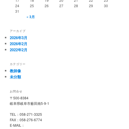
17
18
19
20
21
22
23
24
25
26
27
28
29
30
31
« 3月
アーカイブ
2026年3月
2026年2月
2022年2月
カテゴリー
教師像
未分類
お問合せ
〒500-8384
岐阜県岐阜市薮田南5-9-1
TEL：058-271-3325
FAX：058-276-6774
E-MAIL：