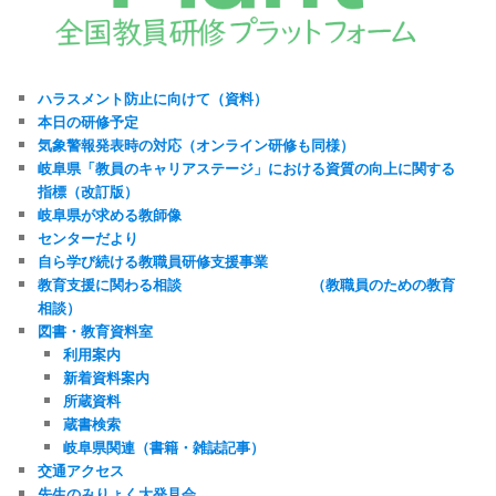
ハラスメント防止に向けて（資料）
本日の研修予定
気象警報発表時の対応（オンライン研修も同様）
岐阜県「教員のキャリアステージ」における資質の向上に関する
指標（改訂版）
岐阜県が求める教師像
センターだより
自ら学び続ける教職員研修支援事業
教育支援に関わる相談 （教職員のための教育
相談）
図書・教育資料室
利用案内
新着資料案内
所蔵資料
蔵書検索
岐阜県関連（書籍・雑誌記事）
交通アクセス
先生のみりょく大発見会